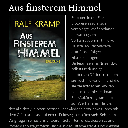
Aus finsterem Himmel
Sommer. In der Eifel
blockieren sadistisch
veranlagte Straßenplaner
die wichtigsten
Verkehrsadern mithilfe von
Baustellen. Verzweifelte
Autofahrer folgen
kilometerlangen
Umleitungen ins Nirgendwo,
selbst Ortskundige
entdecken Dörfer, in denen
sie noch nie waren – und die
sie nie entdecken wollten.
So auch Herbie Feldmann.
Eine Abkürzung wird ihm
zum Verhängnis. Herbie,
den alle den „Spinner“ nennen, hat wieder einmal etwas Pech mit
dem Glück und rast auf einem Feldweg in ein Rindvieh. Sehr zum
Vergnügen seines unsichtbaren Gefährten Julius, dessen Laune
immer dann steigt, wenn Herbie in der Patsche steckt. Und diesmal