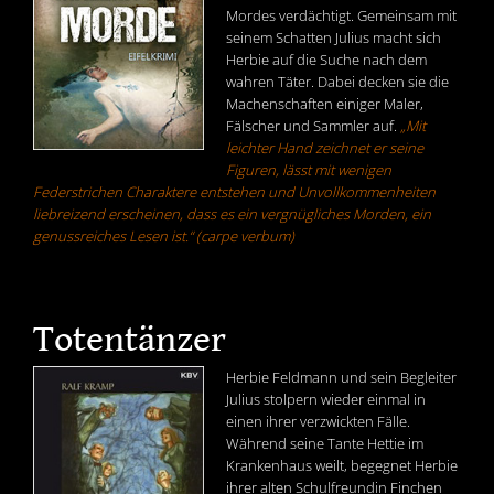
Mordes verdächtigt. Gemeinsam mit
seinem Schatten Julius macht sich
Herbie auf die Suche nach dem
wahren Täter. Dabei decken sie die
Machenschaften einiger Maler,
Fälscher und Sammler auf.
„Mit
leichter Hand zeichnet er seine
Figuren, lässt mit wenigen
Federstrichen Charaktere entstehen und Unvollkommenheiten
liebreizend erscheinen, dass es ein vergnügliches Morden, ein
genussreiches Lesen ist.“ (carpe verbum)
Totentänzer
Herbie Feldmann und sein Begleiter
Julius stolpern wieder einmal in
einen ihrer verzwickten Fälle.
Während seine Tante Hettie im
Krankenhaus weilt, begegnet Herbie
ihrer alten Schulfreundin Finchen