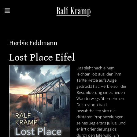
Herbie Feldmann
Lost Place Eifel
Das sieht nach einem
leichten Job aus, den ihm
Tante Hettie aufs Auge
gedrückt hat: Herbie soll die
Beschilderung eines neuen
Wanderwegs übernehmen.
Doch schon bald
bewahrheiten sich die
düsteren Prophezeiungen
seines Begleiters Julius, und
er irrt orientierungslos
durch den Eifelwald. Ein