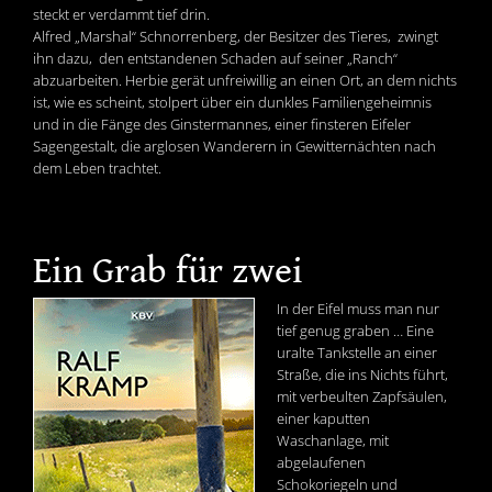
steckt er verdammt tief drin.
Alfred „Marshal“ Schnorrenberg, der Besitzer des Tieres, zwingt
ihn dazu, den entstandenen Schaden auf seiner „Ranch“
abzuarbeiten. Herbie gerät unfreiwillig an einen Ort, an dem nichts
ist, wie es scheint, stolpert über ein dunkles Familiengeheimnis
und in die Fänge des Ginstermannes, einer finsteren Eifeler
Sagengestalt, die arglosen Wanderern in Gewitternächten nach
dem Leben trachtet.
Ein Grab für zwei
In der Eifel muss man nur
tief genug graben … Eine
uralte Tankstelle an einer
Straße, die ins Nichts führt,
mit verbeulten Zapfsäulen,
einer kaputten
Waschanlage, mit
abgelaufenen
Schokoriegeln und