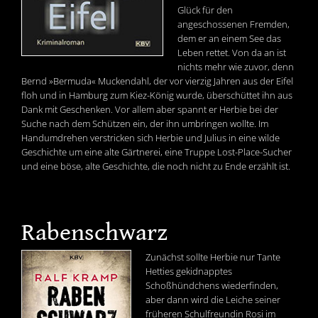
Glück für den
angeschossenen Fremden,
dem er an einem See das
Leben rettet. Von da an ist
nichts mehr wie zuvor, denn
Bernd »Bermuda« Muckendahl, der vor vierzig Jahren aus der Eifel
floh und in Hamburg zum Kiez-König wurde, überschüttet ihn aus
Dank mit Geschenken. Vor allem aber spannt er Herbie bei der
Suche nach dem Schützen ein, der ihn umbringen wollte. Im
Handumdrehen verstricken sich Herbie und Julius in eine wilde
Geschichte um eine alte Gärtnerei, eine Truppe Lost-Place-Sucher
und eine böse, alte Geschichte, die noch nicht zu Ende erzählt ist.
Rabenschwarz
Zunächst sollte Herbie nur Tante
Hetties gekidnapptes
Schoßhündchens wiederfinden,
aber dann wird die Leiche seiner
früheren Schulfreundin Rosi im