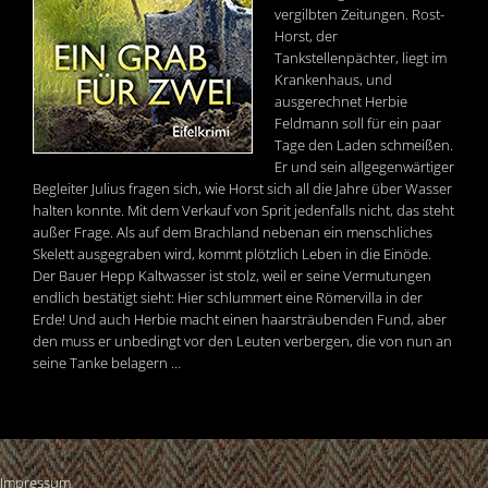
vergilbten Zeitungen. Rost-
Horst, der
Tankstellenpächter, liegt im
Krankenhaus, und
ausgerechnet Herbie
Feldmann soll für ein paar
Tage den Laden schmeißen.
Er und sein allgegenwärtiger
Begleiter Julius fragen sich, wie Horst sich all die Jahre über Wasser
halten konnte. Mit dem Verkauf von Sprit jedenfalls nicht, das steht
außer Frage. Als auf dem Brachland nebenan ein menschliches
Skelett ausgegraben wird, kommt plötzlich Leben in die Einöde.
Der Bauer Hepp Kaltwasser ist stolz, weil er seine Vermutungen
endlich bestätigt sieht: Hier schlummert eine Römervilla in der
Erde! Und auch Herbie macht einen haarsträubenden Fund, aber
den muss er unbedingt vor den Leuten verbergen, die von nun an
seine Tanke belagern …
Impressum