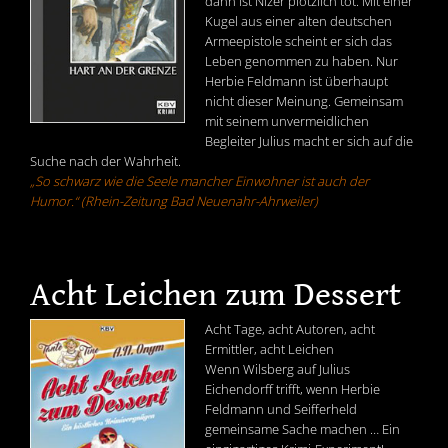
dann ist Nizer plötzlich tot. Mit einer
Kugel aus einer alten deutschen
Armeepistole scheint er sich das
Leben genommen zu haben. Nur
Herbie Feldmann ist überhaupt
nicht dieser Meinung. Gemeinsam
mit seinem unvermeidlichen
Begleiter Julius macht er sich auf die
Suche nach der Wahrheit.
„So schwarz wie die Seele mancher Einwohner ist auch der
Humor.“ (Rhein-Zeitung Bad Neuenahr-Ahrweiler)
Acht Leichen zum Dessert
Acht Tage, acht Autoren, acht
Ermittler, acht Leichen
Wenn Wilsberg auf Julius
Eichendorff trifft, wenn Herbie
Feldmann und Seifferheld
gemeinsame Sache machen … Ein