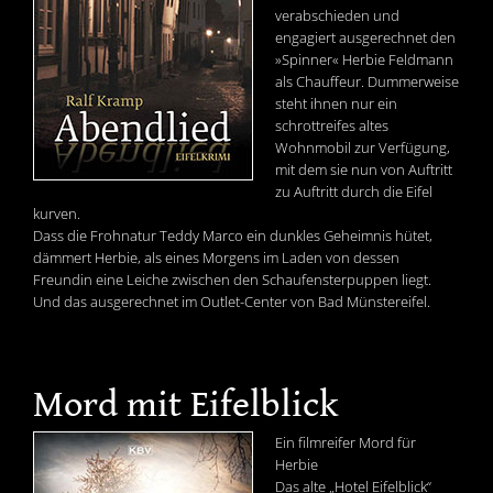
verabschieden und
engagiert ausgerechnet den
»Spinner« Herbie Feldmann
als Chauffeur. Dummerweise
steht ihnen nur ein
schrottreifes altes
Wohnmobil zur Verfügung,
mit dem sie nun von Auftritt
zu Auftritt durch die Eifel
kurven.
Dass die Frohnatur Teddy Marco ein dunkles Geheimnis hütet,
dämmert Herbie, als eines Morgens im Laden von dessen
Freundin eine Leiche zwischen den Schaufensterpuppen liegt.
Und das ausgerechnet im Outlet-Center von Bad Münstereifel.
Mord mit Eifelblick
Ein filmreifer Mord für
Herbie
Das alte „Hotel Eifelblick“