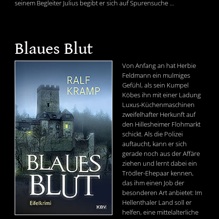
seinem Begleiter Julius begibt er sich auf Spurensuche …
Blaues Blut
Von Anfang an hat Herbie
Feldmann ein mulmiges
Gefühl, als sein Kumpel
Köbes ihn mit einer Ladung
Luxus-Küchenmaschinen
zweifelhafter Herkunft auf
den Hillesheimer Flohmarkt
schickt. Als die Polizei
auftaucht, kann er sich
gerade noch aus der Affäre
ziehen und lernt dabei ein
Trödler-Ehepaar kennen,
das ihm einen Job der
besonderen Art anbietet: Im
Hellenthaler Land soll er
helfen, eine mittelalterliche