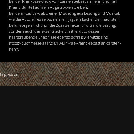
Bei der Krimi-Lese-Show von Carsten Sebastian Henn und Ralf
Kramp dürfte kaum ein Auge trocken bleiben.
Bei dem »Lesical«, also einer Mischung aus Lesung und Musical,
wie die Autoren es selbst nennen, jagt ein Lacher den nächsten.
Dafür sorgen nicht nur die Zusatzeffekte rund um die Lesung,
sondern auch das exzentrische Ermittlerduo, dessen
haarsträubende Erlebnisse ebenso schräg wie witzig sind.
https://buchmesse-saar.de/10-juni-ralf-kramp-sebastian-carsten-
henn/
Impressum