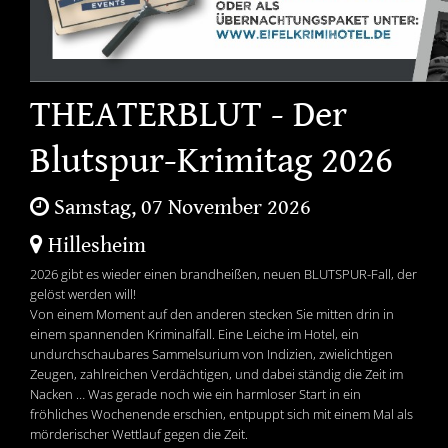
THEATERBLUT - Der
Blutspur-Krimitag 2026
Samstag, 07 November 2026
Hillesheim
2026 gibt es wieder einen brandheißen, neuen BLUTSPUR-Fall, der
gelöst werden will!
Von einem Moment auf den anderen stecken Sie mitten drin in
einem spannenden Kriminalfall. Eine Leiche im Hotel, ein
undurchschaubares Sammelsurium von Indizien, zwielichtigen
Zeugen, zahlreichen Verdächtigen, und dabei ständig die Zeit im
Nacken … Was gerade noch wie ein harmloser Start in ein
fröhliches Wochenende erschien, entpuppt sich mit einem Mal als
mörderischer Wettlauf gegen die Zeit.