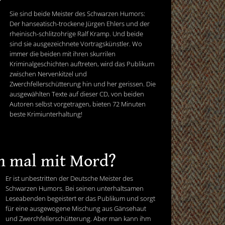
Sie sind beide Meister des Schwarzen Humors:
Der hanseatisch-trockene Jürgen Ehlers und der
rheinisch-schlitzohrige Ralf Kramp. Und beide
sind sie ausgezeichnete Vortragskünstler. Wo
immer die beiden mit ihren skurrilen
Kriminalgeschichten auftreten, wird das Publikum
zwischen Nervenkitzel und
Zwerchfellerschütterung hin und her gerissen. Die
ausgewählten Texte auf dieser CD, von beiden
Autoren selbst vorgetragen, bieten 72 Minuten
beste Krimiunterhaltung!
n mal mit Mord?
Er ist unbestritten der Deutsche Meister des
Schwarzen Humors. Bei seinen unterhaltsamen
Leseabenden begeistert er das Publikum und sorgt
für eine ausgewogene Mischung aus Gänsehaut
und Zwerchfellerschütterung. Aber man kann ihm