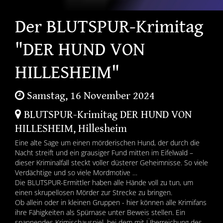
Der BLUTSPUR-Krimitag
"DER HUND VON
HILLESHEIM"
Samstag, 16 November 2024
BLUTSPUR-Krimitag DER HUND VON
HILLESHEIM, Hillesheim
Eine alte Sage um einen mörderischen Hund, der durch die
Nacht streift und ein grausiger Fund mitten im Eifelwald –
dieser Kriminalfall steckt voller düsterer Geheimnisse. So viele
Verdächtige und so viele Mordmotive …
Die BLUTSPUR-Ermittler haben alle Hände voll zu tun, um
einen skrupellosen Mörder zur Strecke zu bringen.
Ob allein oder in kleinen Gruppen - hier können alle Krimifans
ihre Fähigkeiten als Spürnase unter Beweis stellen. Ein
spannendes Krimischauspiel, bei dem mit Überreichung des